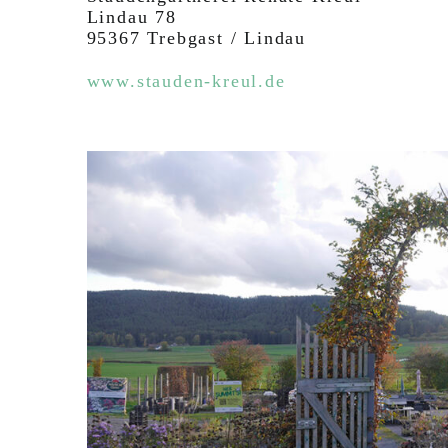
Lindau 78
95367 Trebgast / Lindau
www.stauden-kreul.de