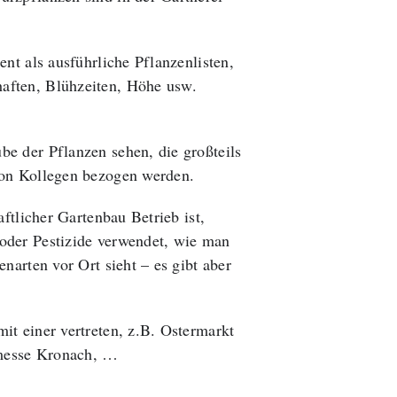
ent als ausführliche Pflanzenlisten,
aften, Blühzeiten, Höhe usw.
e der Pflanzen sehen, die großteils
von Kollegen bezogen werden.
aftlicher Gartenbau Betrieb ist,
oder Pestizide verwendet, wie man
narten vor Ort sieht – es gibt aber
it einer vertreten, z.B. Ostermarkt
messe Kronach, …