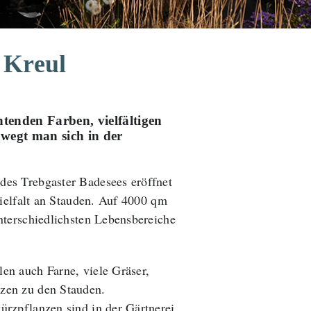
 Kreul
tenden Farben, vielfältigen
wegt man sich in der
es Trebgaster Badesees eröffnet
Vielfalt an Stauden. Auf 4000 qm
nterschiedlichsten Lebensbereiche
en auch Farne, viele Gräser,
zen zu den Stauden.
ürzpflanzen sind in der Gärtnerei