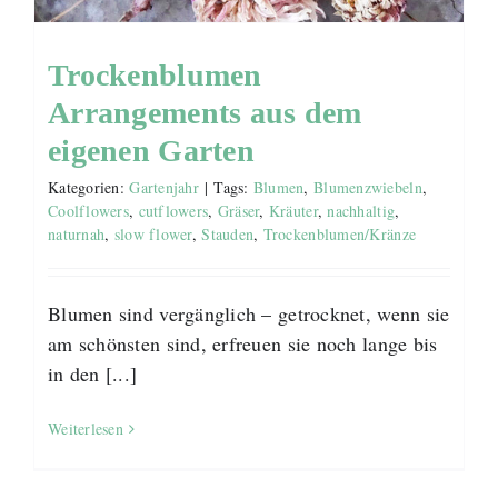
Trockenblumen
Arrangements aus dem
eigenen Garten
Kategorien:
Gartenjahr
|
Tags:
Blumen
,
Blumenzwiebeln
,
Coolflowers
,
cutflowers
,
Gräser
,
Kräuter
,
nachhaltig
,
naturnah
,
slow flower
,
Stauden
,
Trockenblumen/Kränze
Blumen sind vergänglich – getrocknet, wenn sie
am schönsten sind, erfreuen sie noch lange bis
in den [...]
Weiterlesen