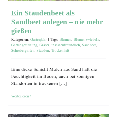
Ein Staudenbeet als
Sandbeet anlegen – nie mehr
gießen
Kategorien:
Gartenjahr
|
Tags:
Blumen
,
Blumenzwiebeln
,
Gartengestaltung
,
Gräser
,
insektenfreundlich
,
Sandbeet
,
Schrebergarten
,
Stauden
,
Trockenheit
Eine dicke Schicht Mulch aus Sand hält die
Feuchtigkeit im Boden, auch bei sonnigen
Standorten in trockenen [...]
Weiterlesen