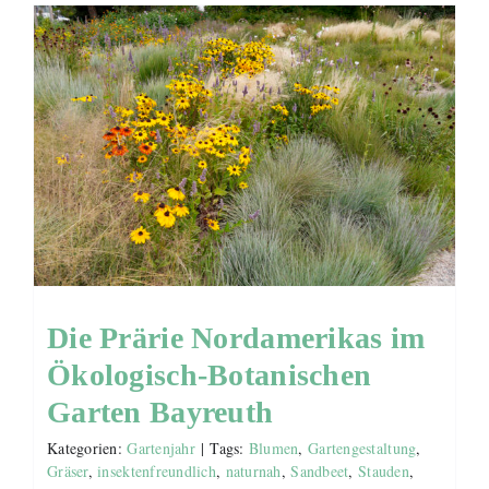
Die Prärie Nordamerikas im
Ökologisch-Botanischen
Garten Bayreuth
Kategorien:
Gartenjahr
|
Tags:
Blumen
,
Gartengestaltung
,
Gräser
,
insektenfreundlich
,
naturnah
,
Sandbeet
,
Stauden
,