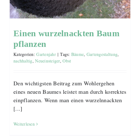
Einen wurzelnackten Baum
pflanzen
Kategorien:
Gartenjahr
|
Tags:
Bäume
,
Gartengestaltung
,
nachhaltig
,
Neueinsteiger
,
Obst
Den wichtigsten Beitrag zum Wohlergehen
eines neuen Baumes leistet man durch korrektes
einpflanzen. Wenn man einen wurzelnnackten
[...]
Weiterlesen