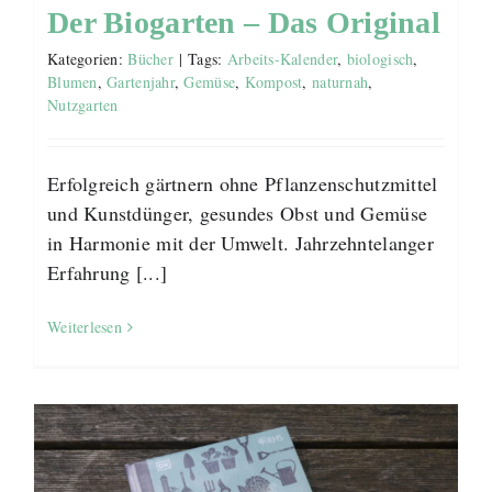
Der Biogarten – Das Original
Kategorien:
Bücher
|
Tags:
Arbeits-Kalender
,
biologisch
,
Blumen
,
Gartenjahr
,
Gemüse
,
Kompost
,
naturnah
,
Nutzgarten
Erfolgreich gärtnern ohne Pflanzenschutzmittel
und Kunstdünger, gesundes Obst und Gemüse
in Harmonie mit der Umwelt. Jahrzehntelanger
Erfahrung [...]
Weiterlesen