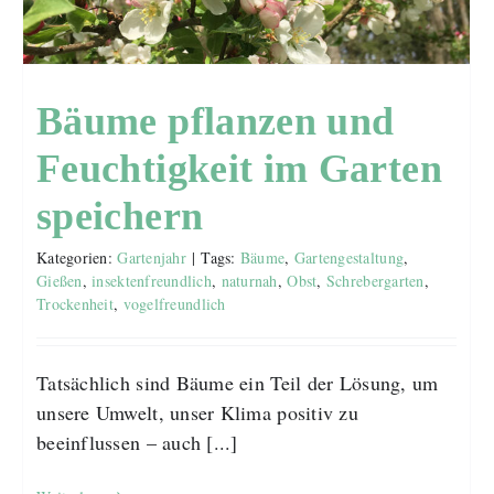
Bäume pflanzen und
Feuchtigkeit im Garten
speichern
Kategorien:
Gartenjahr
|
Tags:
Bäume
,
Gartengestaltung
,
Gießen
,
insektenfreundlich
,
naturnah
,
Obst
,
Schrebergarten
,
Trockenheit
,
vogelfreundlich
Tatsächlich sind Bäume ein Teil der Lösung, um
unsere Umwelt, unser Klima positiv zu
beeinflussen – auch [...]