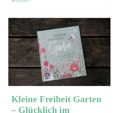
Weiterlesen
Kleine Freiheit Garten
– Glücklich im