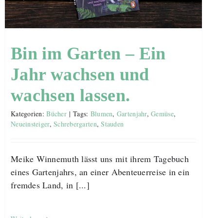
Bin im Garten – Ein
Jahr wachsen und
wachsen lassen.
Kategorien:
Bücher
|
Tags:
Blumen
,
Gartenjahr
,
Gemüse
,
Neueinsteiger
,
Schrebergarten
,
Stauden
Meike Winnemuth lässt uns mit ihrem Tagebuch
eines Gartenjahrs, an einer Abenteuerreise in ein
fremdes Land, in [...]