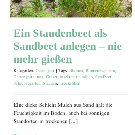
Ein Staudenbeet als
Sandbeet anlegen – nie
mehr gießen
Kategorien:
Gartenjahr
|
Tags:
Blumen
,
Blumenzwiebeln
,
Gartengestaltung
,
Gräser
,
insektenfreundlich
,
Sandbeet
,
Schrebergarten
,
Stauden
,
Trockenheit
Eine dicke Schicht Mulch aus Sand hält die
Feuchtigkeit im Boden, auch bei sonnigen
Standorten in trockenen [...]