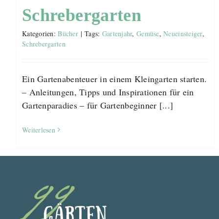
Schrebergarten
Kategorien:
Bücher
|
Tags:
Gartenjahr
,
Gemüse
,
Neueinsteiger
,
Schrebergarten
Ein Gartenabenteuer in einem Kleingarten starten.
– Anleitungen, Tipps und Inspirationen für ein
Gartenparadies – für Gartenbeginner [...]
Weiterlesen